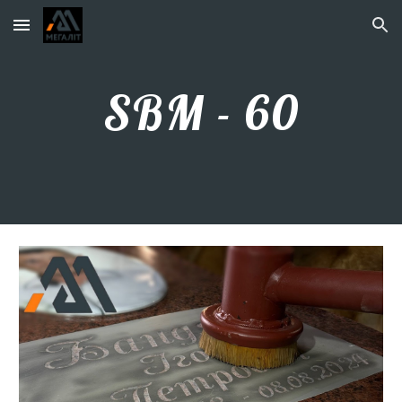
Skip to main content
Skip to navigation
SBM - 60