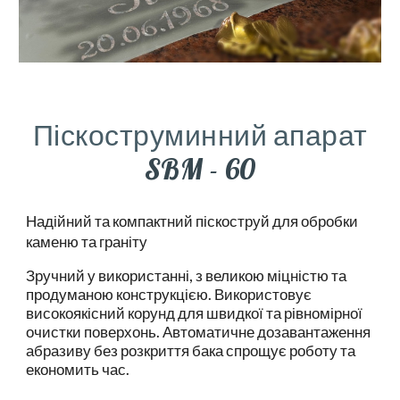
Піскоструминний апарат
SBM - 60
Надійний та компактний піскоструй для обробки
каменю та граніту
Зручний у використанні, з великою міцністю та
продуманою конструкцією. Використовує
високоякісний корунд для швидкої та рівномірної
очистки поверхонь. Автоматичне дозавантаження
абразиву без розкриття бака спрощує роботу та
економить час.