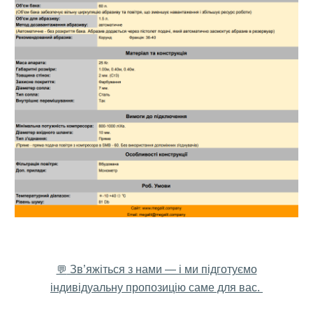
Зв’яжіться з нами — і ми підготуємо
💬
індивідуальну пропозицію саме для вас.