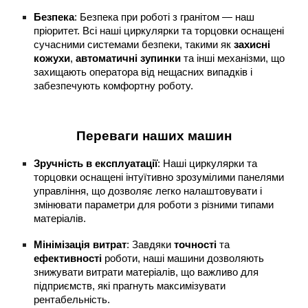
Безпека
: Безпека при роботі з гранітом — наш
пріоритет. Всі наші циркулярки та торцовки оснащені
сучасними системами безпеки, такими як
захисні
кожухи
,
автоматичні зупинки
та інші механізми, що
захищають оператора від нещасних випадків і
забезпечують комфортну роботу.
Переваги наших машин
Зручність в експлуатації
: Наші циркулярки та
торцовки оснащені інтуїтивно зрозумілими панелями
управління, що дозволяє легко налаштовувати і
змінювати параметри для роботи з різними типами
матеріалів.
Мінімізація витрат
: Завдяки
точності
та
ефективності
роботи, наші машини дозволяють
знижувати витрати матеріалів, що важливо для
підприємств, які прагнуть максимізувати
рентабельність.