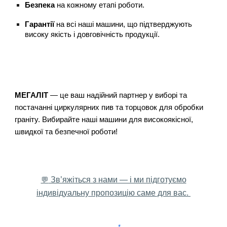
Безпека
на кожному етапі роботи.
Гарантії
на всі наші машини, що підтверджують
високу якість і довговічність продукції.
МЕГАЛІТ
— це ваш надійний партнер у виборі та
постачанні циркулярних пив та торцовок для обробки
граніту. Вибирайте наші машини для високоякісної,
швидкої та безпечної роботи!
Зв’яжіться з нами — і ми підготуємо
💬
індивідуальну пропозицію саме для вас.