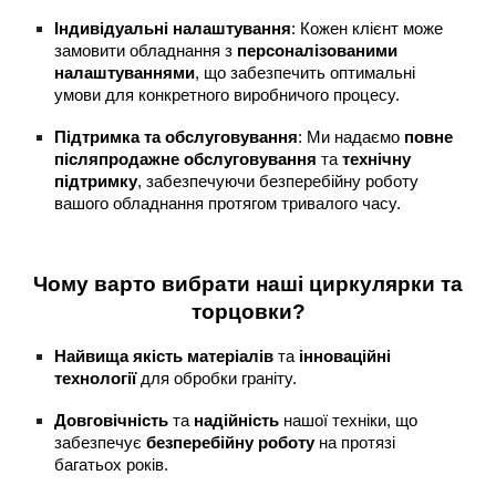
Індивідуальні налаштування
: Кожен клієнт може
замовити обладнання з
персоналізованими
налаштуваннями
, що забезпечить оптимальні
умови для конкретного виробничого процесу.
Підтримка та обслуговування
: Ми надаємо
повне
післяпродажне обслуговування
та
технічну
підтримку
, забезпечуючи безперебійну роботу
вашого обладнання протягом тривалого часу.
Чому варто вибрати наші циркулярки та
торцовки?
Найвища якість матеріалів
та
інноваційні
технології
для обробки граніту.
Довговічність
та
надійність
нашої техніки, що
забезпечує
безперебійну роботу
на протязі
багатьох років.