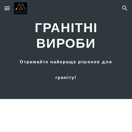
Skip to main content
Skip to navigation
ГРАНІТНІ
ВИРОБИ
Отримайте найкраще рішення для
граніту!