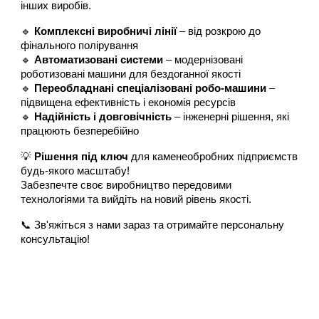
інших виробів.
🔹
Комплексні виробничі лінії
– від розкрою до
фінального полірування
🔹
Автоматизовані системи
– модернізовані
роботизовані машини для бездоганної якості
🔹
Переобладнані спеціалізовані робо-машини
–
підвищена ефективність і економія ресурсів
🔹
Надійність і довговічність
– інженерні рішення, які
працюють безперебійно
💡
Рішення під ключ
для каменеобробних підприємств
будь-якого масштабу!
Забезпечте своє виробництво передовими
технологіями та вийдіть на новий рівень якості.
📞 Зв'яжіться з нами зараз та отримайте персональну
консультацію!