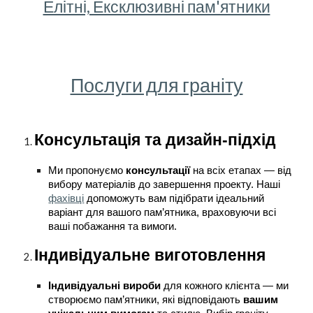
Елітні, Ексклюзивні пам'ятники
Послуги для граніту
Консультація та дизайн-підхід
Ми пропонуємо
консультації
на всіх етапах — від
вибору матеріалів до завершення проекту. Наші
фахівці
допоможуть вам підібрати ідеальний
варіант для вашого пам’ятника, враховуючи всі
ваші побажання та вимоги.
Індивідуальне виготовлення
Індивідуальні вироби
для кожного клієнта — ми
створюємо пам’ятники, які відповідають
вашим