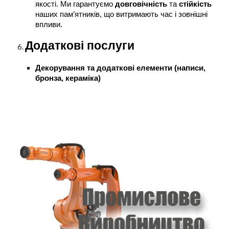
якості. Ми гарантуємо
довговічність
та
стійкість
наших пам’ятників, що витримають час і зовнішні
впливи.
Додаткові послуги
Декорування та додаткові елементи (написи,
бронза, кераміка)