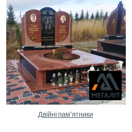
Двійні пам'ятники