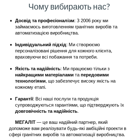
Чому вибирають нас?
Досвід та професіоналізм
: З 2006 року ми
займаємось виготовленням гранітних виробів та
автоматизацією виробництва.
Індивідуальний підхід
: Ми створюємо
персоналізовані рішення для кожного клієнта,
враховуючи всі побажання та потреби.
Якість та надійність
: Ми працюємо тільки з
найкращими матеріалами
та
передовими
технологіями
, що забезпечує високу якість на
кожному етапі.
Гарантії
: Всі наші послуги та продукція
супроводжуються гарантіями, що підтверджують їх
довговічність та надійність
.
МЕГАЛІТ
— це ваш надійний партнер, який
допоможе вам реалізувати будь-які амбіційні проекти в
сфері гранітних виробів та автоматизації виробництва.