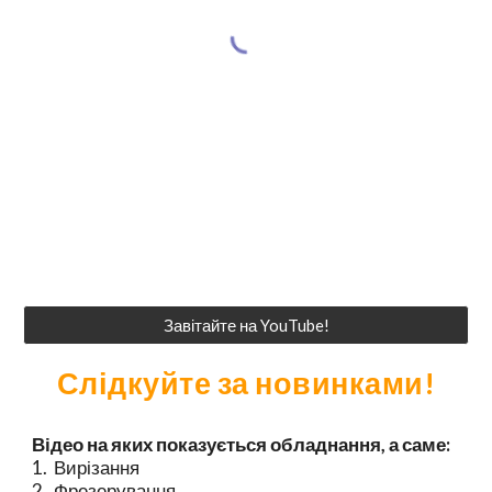
Завітайте на YouTube!
Слідкуйте за новинками!
Відео на яких показується
обладнання
, а саме:
1. Вирізання
2. Фрезерування