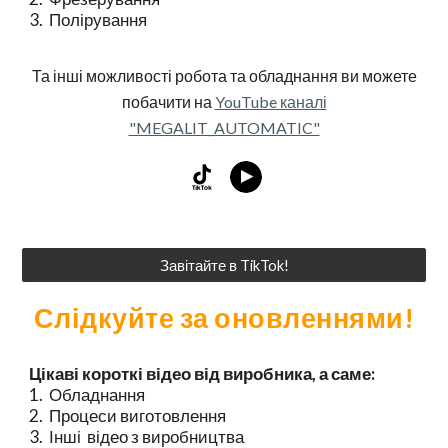
3. Полірування
Та інші можливості робота та обладнання ви можете
побачити на
YouTube каналі
"MEGALIT_AUTOMATIC"
Завітайте в TikTok!
Слідкуйте за оновленнями!
Цікаві короткі відео від виробника, а саме:
1. Обладнання
2. Процеси виготовлення
3. Інші відео з виробництва